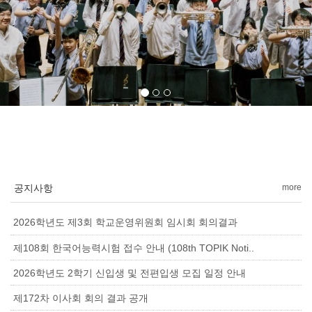
공지사항
more
2026학년도 제3회 학교운영위원회 임시회 회의결과
제108회 한국어능력시험 접수 안내 (108th TOPIK Noti..
2026학년도 2학기 신입생 및 전편입생 모집 일정 안내
제172차 이사회 회의 결과 공개