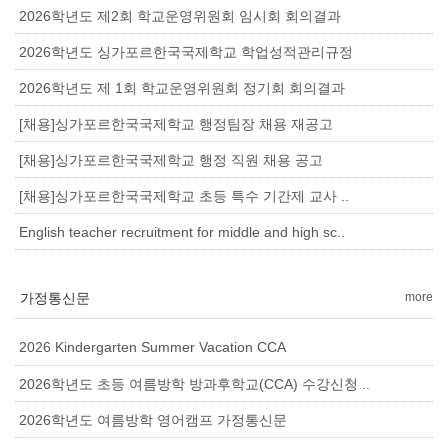
2026학년도 제2회 학교운영위원회 임시회 회의결과
2026학년도 싱가포르한국국제학교 학업성적관리규정
2026학년도 제 1회 학교운영위원회 정기회 회의결과
[채용]싱가포르한국국제학교 행정팀장 채용 재공고
[채용]싱가포르한국국제학교 행정 직원 채용 공고
[채용]싱가포르한국국제학교 초등 특수 기간제 교사 ..
English teacher recruitment for middle and high sc..
가정통신문
more
2026 Kindergarten Summer Vacation CCA
2026학년도 초등 여름방학 방과후학교(CCA) 수강신청 ..
2026학년도 여름방학 영어캠프 가정통신문