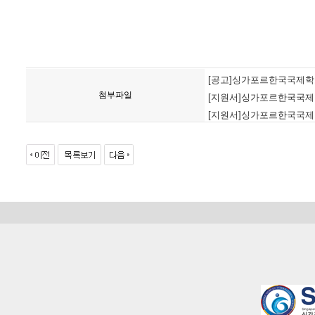
[공고]싱가포르한국국제학교 
첨부파일
[지원서]싱가포르한국국제학교
[지원서]싱가포르한국국제학