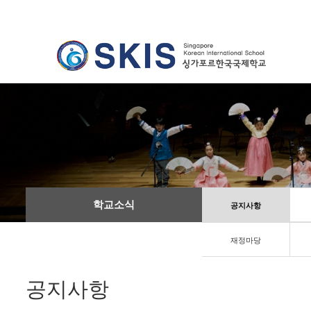
학교소식
공지사항
재정마당
공지사항