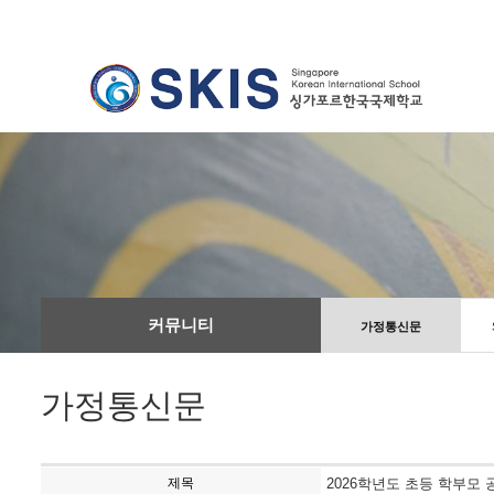
커뮤니티
가정통신문
가정통신문
제목
2026학년도 초등 학부모