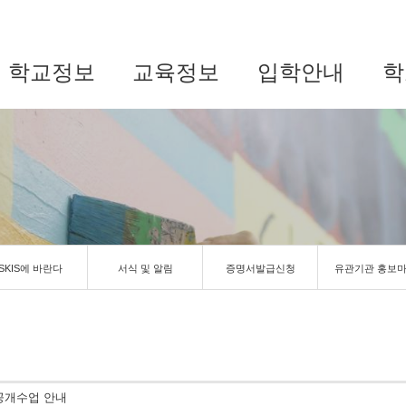
학교정보
교육정보
입학안내
학
SKIS에 바란다
서식 및 알림
증명서발급신청
유관기관 홍보
 공개수업 안내