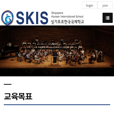
login
join
교육목표