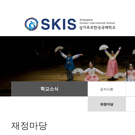
학교소식
공지사항
재정마당
재정마당