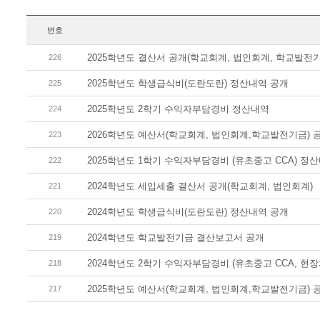
번호
2025학년도 결산서 공개(학교회계, 법인회계, 학교발전기
226
2025학년도 학생급식비(도란도란) 정산내역 공개
225
2025학년도 2학기 수익자부담경비 정산내역
224
2026학년도 예산서(학교회계, 법인회계,학교발전기금) 
223
2025학년도 1학기 수익자부담경비 (유초중고 CCA) 정
222
2024학년도 세입세출 결산서 공개(학교회계, 법인회계)
221
2024학년도 학생급식비(도란도란) 정산내역 공개
220
2024학년도 학교발전기금 결산보고서 공개
219
2024학년도 2학기 수익자부담경비 (유초중고 CCA, 현장
218
2025학년도 예산서(학교회계, 법인회계,학교발전기금) 
217