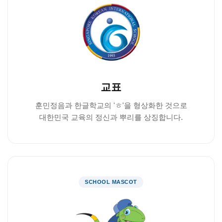
교표
훈민정음과 한글학교의 'ㅎ'을 형상화한 것으로
대한민국 교육의 정신과 뿌리를 상징합니다.
SCHOOL MASCOT