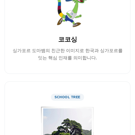
코코싱
싱가포르 도마뱀의 친근한 이미지로 한국과 싱가포르를
잇는 핵심 인재를 의미합니다.
SCHOOL TREE