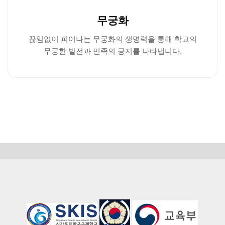
무궁화
끊임없이 피어나는 무궁화의 생명력을 통해 학교의
무궁한 발전과 민족의 긍지를 나타냅니다.