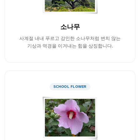
소나무
사계절 내내 푸르고 강인한 소나무처럼 변치 않는
기상과 역경을 이겨내는 힘을 상징합니다.
SCHOOL FLOWER