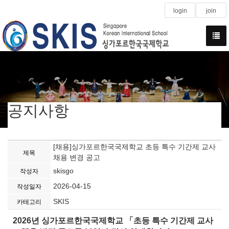
login
join
공지사항
[채용]싱가포르한국국제학교 초등 특수 기간제 교사
제목
채용 변경 공고
skisgo
작성자
2026-04-15
작성일자
SKIS
카테고리
2026
년 싱가포르한국국제학교
「
초등 특수 기간제 교사