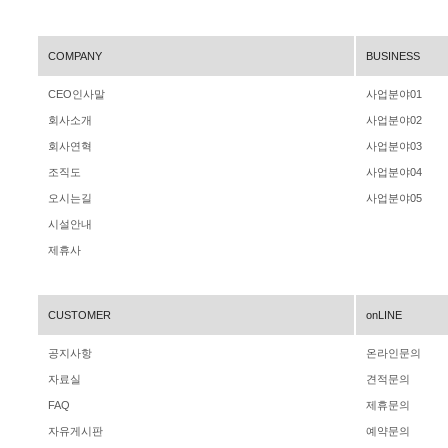
COMPANY
BUSINESS
CEO인사말
사업분야01
회사소개
사업분야02
회사연혁
사업분야03
조직도
사업분야04
오시는길
사업분야05
시설안내
제휴사
CUSTOMER
onLINE
공지사항
온라인문의
자료실
견적문의
FAQ
제휴문의
자유게시판
예약문의