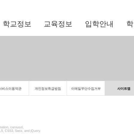
학교정보
교육정보
입학안내
학
서비스이용약관
개인정보취급방침
이메일무단수집거부
사이트맵
mation, carousel,
ML5, CSS3, Sass, and jQuery.