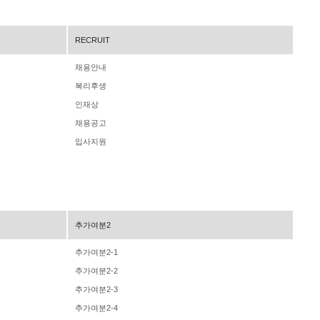
RECRUIT
채용안내
복리후생
인재상
채용공고
입사지원
추가여분2
추가여분2-1
추가여분2-2
추가여분2-3
추가여분2-4