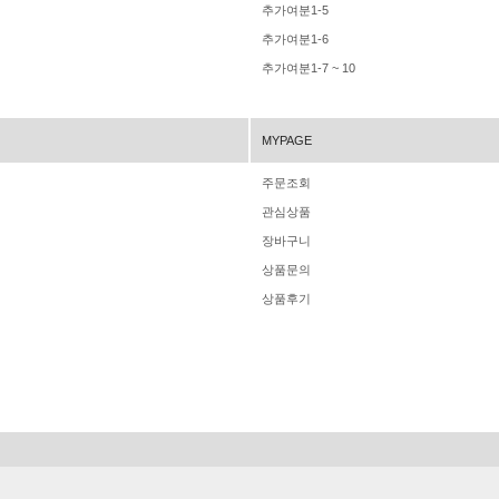
추가여분1-5
추가여분1-6
추가여분1-7 ~ 10
MYPAGE
주문조회
관심상품
장바구니
상품문의
상품후기