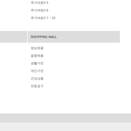
추가여분2-5
추가여분2-6
추가여분2-7 ~ 10
SHOPPING MALL
영상제품
음향제품
생활가전
개인가전
건강상품
전동공구