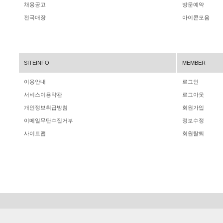
채용공고
방문예약
전국매장
아이콘모음
SITEINFO
MEMBER
이용안내
로그인
서비스이용약관
로그아웃
개인정보취급방침
회원가입
이메일무단수집거부
정보수정
사이트맵
회원탈퇴