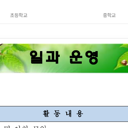
초등학교
중학교