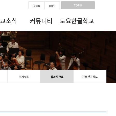
TOPIK
login
join
교소식
커뮤니티
토요한글학교
학사일정
일과시간표
진로진학정보