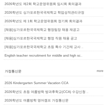
2026학년도 제2회 학교운영위원회 임시회 회의결과
2026학년도 싱가포르한국국제학교 학업성적관리규정
2026학년도 제 1회 학교운영위원회 정기회 회의결과
[채용]싱가포르한국국제학교 행정팀장 채용 재공고
[채용]싱가포르한국국제학교 행정 직원 채용 공고
[채용]싱가포르한국국제학교 초등 특수 기간제 교사 ..
English teacher recruitment for middle and high sc..
가정통신문
more
2026 Kindergarten Summer Vacation CCA
2026학년도 초등 여름방학 방과후학교(CCA) 수강신청 ..
2026학년도 여름방학 영어캠프 가정통신문