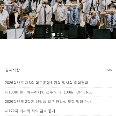
공지사항
more
2026학년도 제3회 학교운영위원회 임시회 회의결과
제108회 한국어능력시험 접수 안내 (108th TOPIK Noti..
2026학년도 2학기 신입생 및 전편입생 모집 일정 안내
제172차 이사회 회의 결과 공개