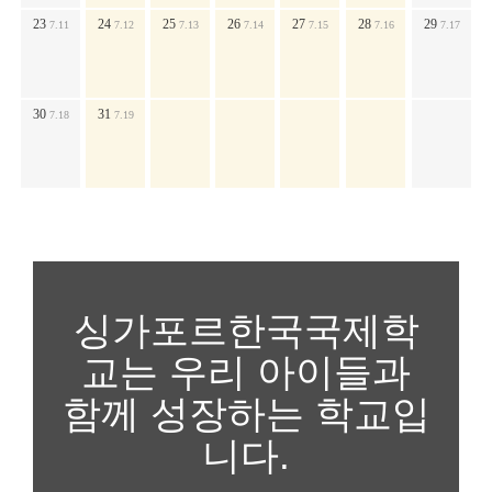
23
24
25
26
27
28
29
7.11
7.12
7.13
7.14
7.15
7.16
7.17
30
31
7.18
7.19
싱가포르한국국제학
교는 우리 아이들과
함께 성장하는 학교입
니다.