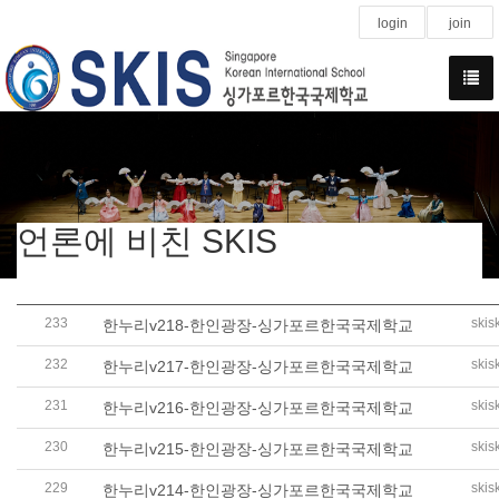
login
join
언론에 비친 SKIS
233
skis
한누리v218-한인광장-싱가포르한국국제학교
232
skis
한누리v217-한인광장-싱가포르한국국제학교
231
skis
한누리v216-한인광장-싱가포르한국국제학교
230
skis
한누리v215-한인광장-싱가포르한국국제학교
229
skis
한누리v214-한인광장-싱가포르한국국제학교