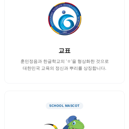
교표
훈민정음과 한글학교의 'ㅎ'을 형상화한 것으로
대한민국 교육의 정신과 뿌리를 상징합니다.
SCHOOL MASCOT