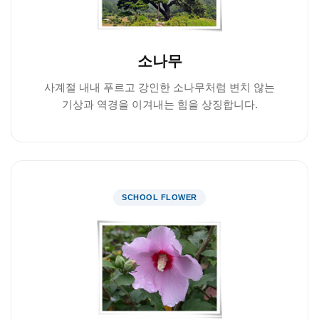
소나무
사계절 내내 푸르고 강인한 소나무처럼 변치 않는
기상과 역경을 이겨내는 힘을 상징합니다.
SCHOOL FLOWER