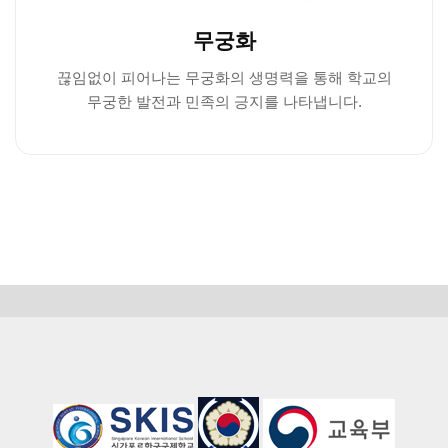
무궁화
끊임없이 피어나는 무궁화의 생명력을 통해 학교의
무궁한 발전과 민족의 긍지를 나타냅니다.