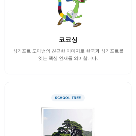
코코싱
싱가포르 도마뱀의 친근한 이미지로 한국과 싱가포르를
잇는 핵심 인재를 의미합니다.
SCHOOL TREE