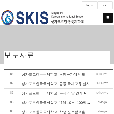
login
join
보도자료
88
싱가포르한국국제학교, 난양공과대 반도체 클린룸 진로 체험 실시
skiskrwp
87
skiskrwp
싱가포르한국국제학교, 중등 국제교류 실시
86
싱가포르한국국제학교, 독서의 달 연계 AFCC 체험학습 실시
skiskrwp
85
싱가포르한국국제학교, “1일 10분, 100일 독서 챌린지” 시작
skisgo
84
싱가포르한국국제학교, 학생 진로탐색을 위한 ‘진로명사특강’실시
skisgo