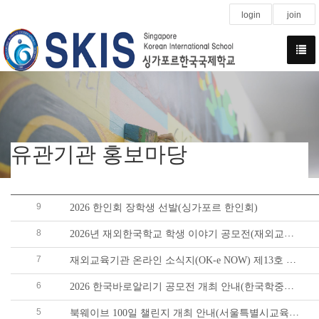
login
join
유관기관 홍보마당
9
2026 한인회 장학생 선발(싱가포르 한인회)
8
2026년 재외한국학교 학생 이야기 공모전(재외교육기관포털)
7
재외교육기관 온라인 소식지(OK-e NOW) 제13호 원고 모집(재외교육기관포털)
6
2026 한국바로알리기 공모전 개최 안내(한국학중앙연구원)
5
북웨이브 100일 챌린지 개최 안내(서울특별시교육청 어린이도서관)