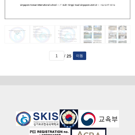
/
25
이동