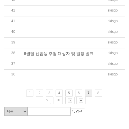
2022학년도 2학기 신입생 토요한글학교 추첨 대..
42
skisgo
2022학년도 2학기 토요한글학교 신입생 모집 예..
41
skisgo
2022학년도 2학기 신입생 등록 / SKLS 2nd Seme..
40
skisgo
[가정통신문] 2022학년도 2학기 토요한글학교 재..
39
skisgo
2022학년도 7월 토요한글학교 신입생 모집 예정 ..
38
skisgo
6월달 신입생 추첨 대상자 및 일정 발표
37
skisgo
2022학년도 6월 토요한글학교 신입생 모집 예정 ..
36
skisgo
2022학년도 5월 토요한글학교 신입생 모집 예정 ..
1
2
3
4
5
6
7
8
9
10