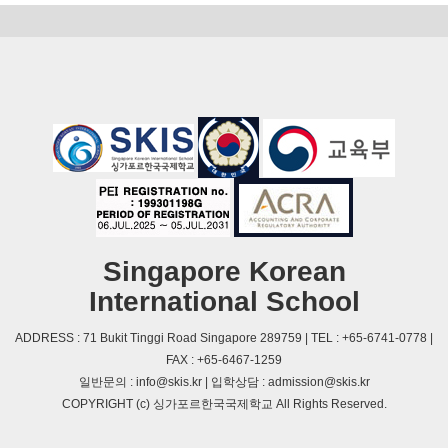
Singapore Korean
International School
ADDRESS : 71 Bukit Tinggi Road Singapore 289759 | TEL : +65-6741-0778 |
FAX : +65-6467-1259
일반문의 : info@skis.kr | 입학상담 : admission@skis.kr
COPYRIGHT (c) 싱가포르한국국제학교 All Rights Reserved.