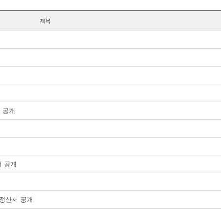
제목
역 공개
서 공개
 정산서 공개