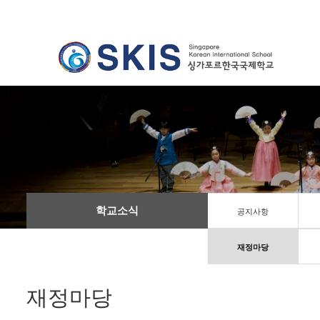
학교소식
공지사항
재정마당
재정마당