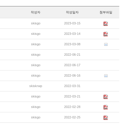
작성자
작성일자
첨부파일
skisgo
2023-03-15
skisgo
2023-03-14
skisgo
2023-03-08
skisgo
2022-06-21
skisgo
2022-06-17
skisgo
2022-06-16
skiskrwp
2022-03-31
skisgo
2022-03-21
skisgo
2022-02-28
skisgo
2022-02-25