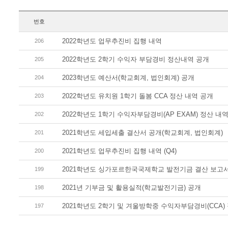
번호
2022학년도 업무추진비 집행 내역
206
2022학년도 2학기 수익자 부담경비 정산내역 공개
205
2023학년도 예산서(학교회계, 법인회계) 공개
204
2022학년도 유치원 1학기 돌봄 CCA 정산 내역 공개
203
2022학년도 1학기 수익자부담경비(AP EXAM) 정산 내
202
2021학년도 세입세출 결산서 공개(학교회계, 법인회계)
201
2021학년도 업무추진비 집행 내역 (Q4)
200
2021학년도 싱가포르한국국제학교 발전기금 결산 보고
199
2021년 기부금 및 활용실적(학교발전기금) 공개
198
2021학년도 2학기 및 겨울방학중 수익자부담경비(CCA)
197