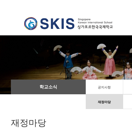
학교소식
공지사항
재정마당
재정마당