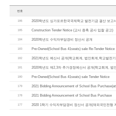
번호
2020학년도 싱가포르한국국제학교 발전기금 결산 보고
186
Construction Tender Notice (교사 증축 공사 입찰 공고)
185
2020학년도 수익자부담경비 정산서 공개
184
Pre-Owned(School Bus 41seats) sale Re-Tender Notice
183
2021학년도 예산서 공개(학교회계, 법인회계,학교발전기
182
2020학년도 제2,3차 추가경정예산서 공개(학교회계, 법
181
Pre-Owned(School Bus 41seats) sale Tender Notice
180
2021 Bidding Announcement of School Bus Purchase(att
179
2021 Bidding Announcement of School Bus Purchase
178
2020 1학기 수익자부담경비 정산서 공개(재외국민전형 
177