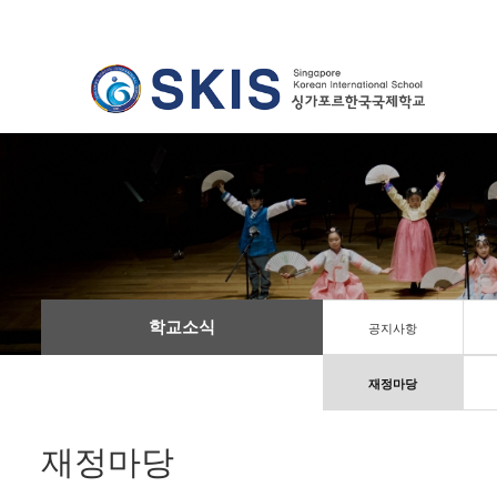
학교소식
공지사항
재정마당
재정마당