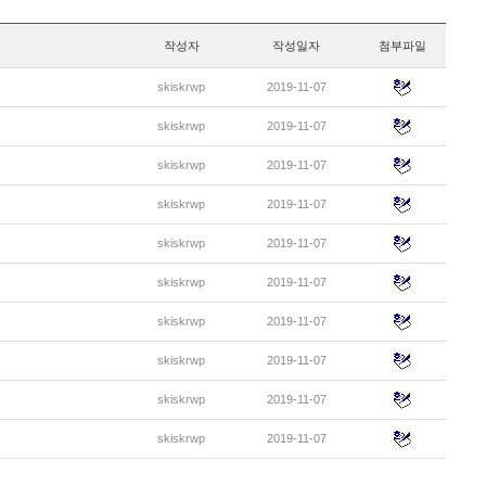
작성자
작성일자
첨부파일
skiskrwp
2019-11-07
skiskrwp
2019-11-07
skiskrwp
2019-11-07
skiskrwp
2019-11-07
skiskrwp
2019-11-07
skiskrwp
2019-11-07
skiskrwp
2019-11-07
skiskrwp
2019-11-07
skiskrwp
2019-11-07
skiskrwp
2019-11-07