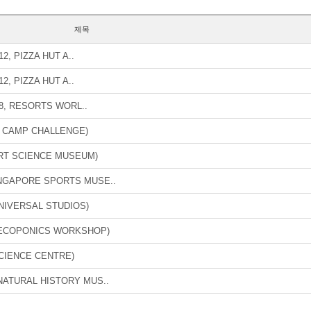
제목
, PIZZA HUT A..
, PIZZA HUT A..
, RESORTS WORL..
 CAMP CHALLENGE)
RT SCIENCE MUSEUM)
NGAPORE SPORTS MUSE..
NIVERSAL STUDIOS)
 ECOPONICS WORKSHOP)
CIENCE CENTRE)
ATURAL HISTORY MUS..