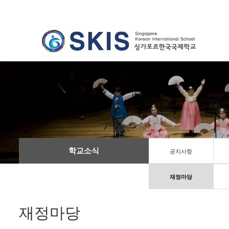
학교소식
공지사항
재정마당
재정마당