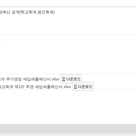
경정예산 공개(학교회계,법인회계)
.
 1차 추가경정 세입세출예산서.xlsx
학교회계 제1차 추경 세입세출예산서.xlsx