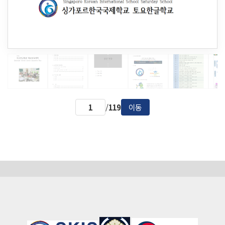
/
119
이동