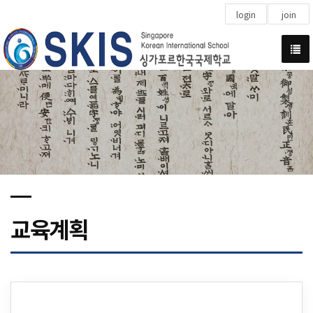
login
join
교육계획