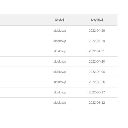
작성자
작성일자
skiskrwp
2022-04-29
skiskrwp
2022-04-29
skiskrwp
2022-04-21
skiskrwp
2022-04-20
skiskrwp
2022-04-06
skiskrwp
2022-03-26
skiskrwp
2022-03-17
skiskrwp
2022-03-12