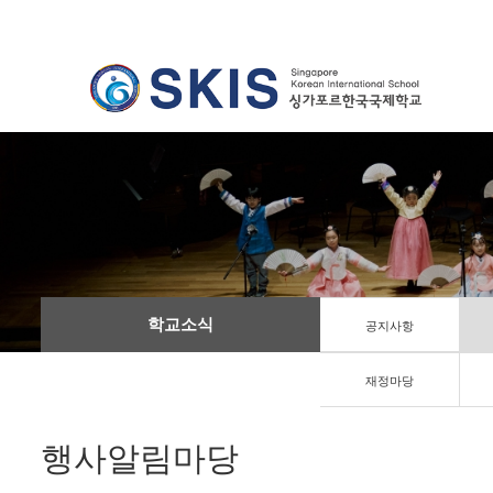
학교소식
공지사항
재정마당
행사알림마당