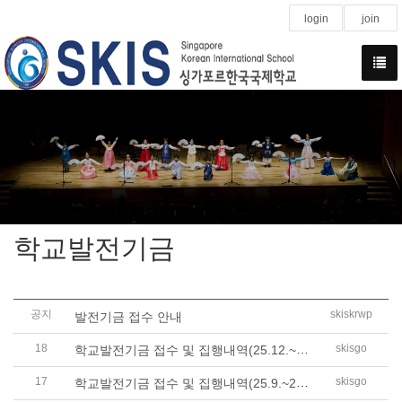
login
join
학교발전기금
공지
skiskrwp
발전기금 접수 안내
18
학교발전기금 접수 및 집행내역(25.12.~26...
skisgo
17
학교발전기금 접수 및 집행내역(25.9.~25.1..
skisgo