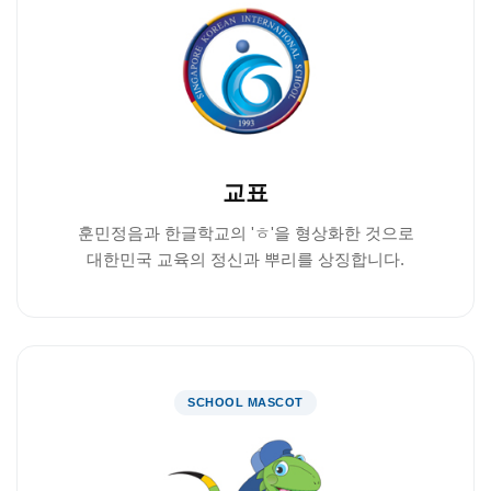
교표
훈민정음과 한글학교의 'ㅎ'을 형상화한 것으로
대한민국 교육의 정신과 뿌리를 상징합니다.
SCHOOL MASCOT