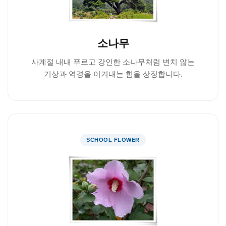
소나무
사계절 내내 푸르고 강인한 소나무처럼 변치 않는
기상과 역경을 이겨내는 힘을 상징합니다.
SCHOOL FLOWER