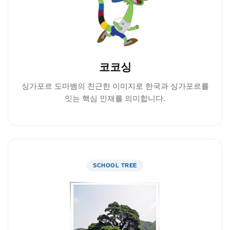
코코싱
싱가포르 도마뱀의 친근한 이미지로 한국과 싱가포르를
잇는 핵심 인재를 의미합니다.
SCHOOL TREE