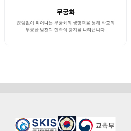
무궁화
끊임없이 피어나는 무궁화의 생명력을 통해 학교의
무궁한 발전과 민족의 긍지를 나타냅니다.