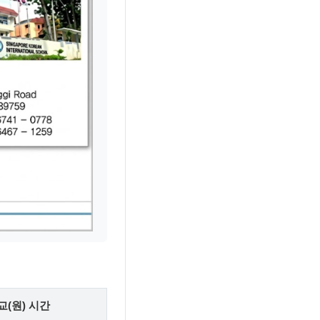
교(원) 시간