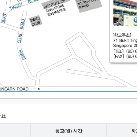
간표
등교(원) 시간
하