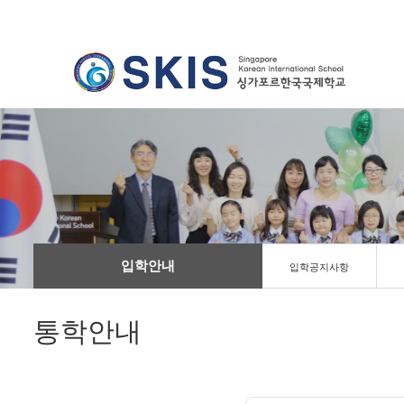
입학안내
입학공지사항
통학안내