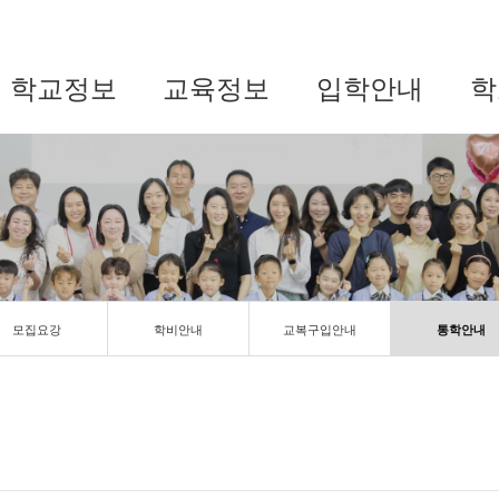
학교정보
교육정보
입학안내
학
모집요강
학비안내
교복구입안내
통학안내