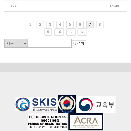
262
skism
2026학년도 G10, G11, G12 선택과목 최종 신청 안내 가
1
2
3
4
5
6
7
8
9
10