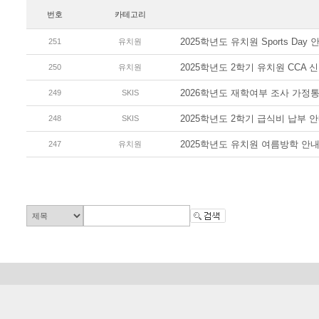
번호
카테고리
2025학년도 유치원 Sports Day 
251
유치원
2025학년도 2학기 유치원 CCA 
250
유치원
2026학년도 재학여부 조사 가정
249
SKIS
2025학년도 2학기 급식비 납부 
248
SKIS
2025학년도 유치원 여름방학 안
247
유치원