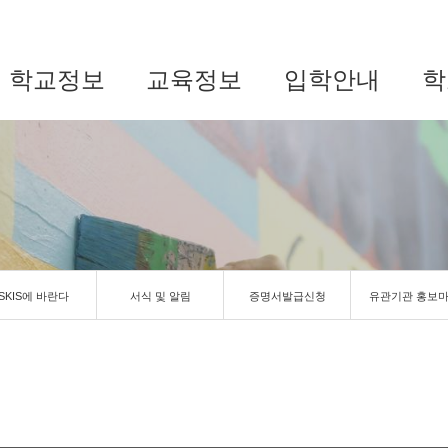
학교정보
교육정보
입학안내
학
SKIS에 바란다
서식 및 알림
증명서발급신청
유관기관 홍보