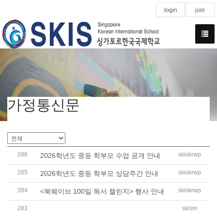
login
join
가정통신문
286
skiskrwp
2026학년도 중등 학부모 수업 공개 안내
285
skiskrwp
2026학년도 중등 학부모 상담주간 안내
284
skiskrwp
<북웨이브 100일 독서 챌린지> 행사 안내
283
skism
2026학년도 중등 여름방학 CCA 신청 안내