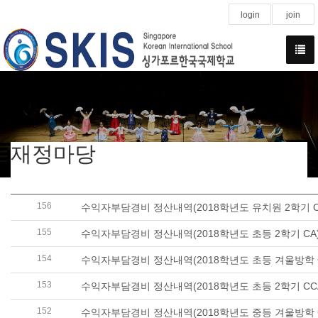
login
join
재정마당
156
수익자부담경비 정산내역(2018학년도 유치원 2학기 C
155
수익자부담경비 정산내역(2018학년도 초등 2학기 CA
154
수익자부담경비 정산내역(2018학년도 초등 겨울방학 C
153
수익자부담경비 정산내역(2018학년도 초등 2학기 CC
152
수익자부담경비 정산내역(2018학년도 중등 겨울방학 C