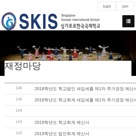
login
join
재정마당
146
2018학년도 학교법인 세입세출 제1차 추가경정 예산
145
2018학년도 학교회계 세입세출 제1차 추가경정 예산
144
ANNOUNCEMENT OF THE BIDDING CONTRACT F
143
2019학년도 학교회계 예산서
142
2019학년도 법인회계 예산서