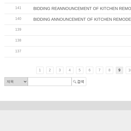
141
BIDDING REANNOUNCEMENT OF KITCHEN REMO
140
BIDDING ANNOUNCEMENT OF KITCHEN REMODE
139
수익자부담경비 정산내역(N2 FIELD TRIP, 2018.10.26,
138
수익자부담경비 정산내역(N2 FIELD TRIP, 2018.06.13
137
수익자부담경비 정산내역(K1 & K2 FIELD TRIP, 2018.10
1
2
3
4
5
6
7
8
9
1