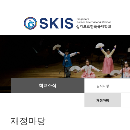
학교소식
공지사항
재정마당
재정마당