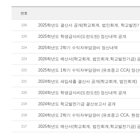
번호
2025학년도 결산서 공개(학교회계, 법인회계, 학교발전기
226
2025학년도 학생급식비(도란도란) 정산내역 공개
225
2025학년도 2학기 수익자부담경비 정산내역
224
2026학년도 예산서(학교회계, 법인회계,학교발전기금) 
223
2025학년도 1학기 수익자부담경비 (유초중고 CCA) 정
222
2024학년도 세입세출 결산서 공개(학교회계, 법인회계)
221
2024학년도 학생급식비(도란도란) 정산내역 공개
220
2024학년도 학교발전기금 결산보고서 공개
219
2024학년도 2학기 수익자부담경비 (유초중고 CCA, 현장
218
2025학년도 예산서(학교회계, 법인회계,학교발전기금) 
217