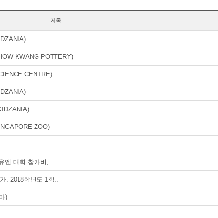
제목
DZANIA)
THOW KWANG POTTERY)
CIENCE CENTRE)
DZANIA)
IDZANIA)
INGAPORE ZOO)
유엔 대회 참가비,..
 2018학년도 1학..
마)