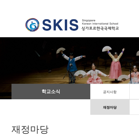
학교소식
공지사항
재정마당
재정마당