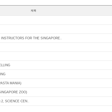
제목
 INSTRUCTORS FOR THE SINGAPORE..
ELLING
ING
ASTA MANIA)
SINGAPORE ZOO)
2, SCIENCE CEN..