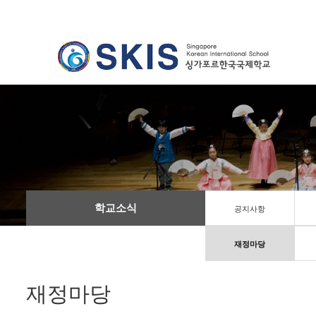
학교소식
공지사항
재정마당
재정마당