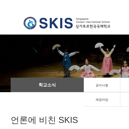
학교소식
공지사항
재정마당
언론에 비친 SKIS