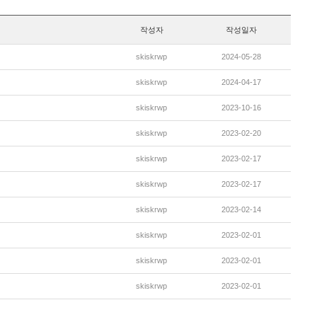
작성자
작성일자
skiskrwp
2024-05-28
skiskrwp
2024-04-17
skiskrwp
2023-10-16
skiskrwp
2023-02-20
skiskrwp
2023-02-17
skiskrwp
2023-02-17
skiskrwp
2023-02-14
skiskrwp
2023-02-01
skiskrwp
2023-02-01
skiskrwp
2023-02-01