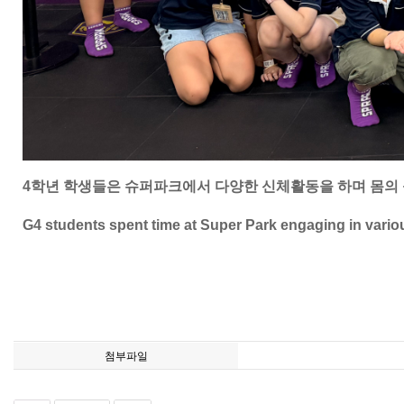
4학년 학생들은 슈퍼파크에서 다양한 신체활동을 하며 몸의
G4 students spent time at Super Park engaging in variou
첨부파일