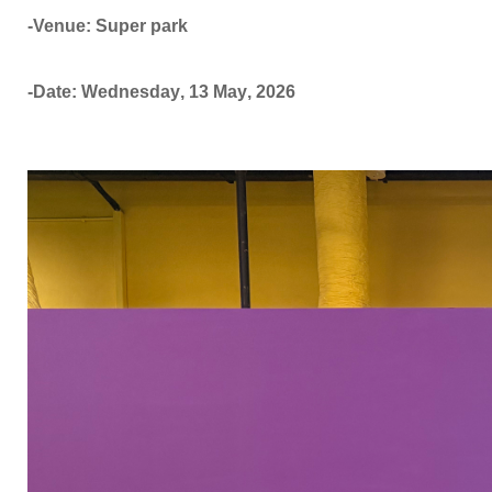
-Venue: Super park
-Date: Wednesday
,
13 May
, 2026