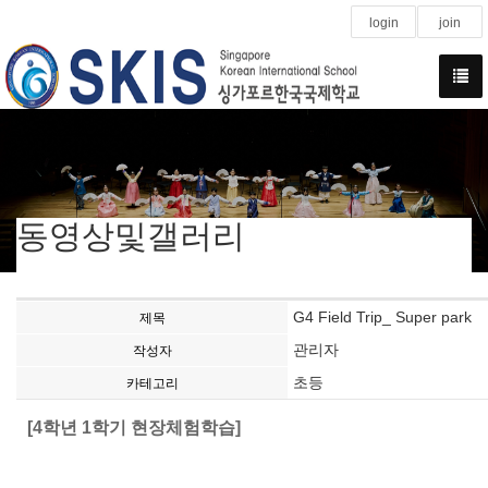
login
join
동영상및갤러리
G4 Field Trip_ Super park
제목
관리자
작성자
초등
카테고리
[4학년 1학기 현장체험학습]