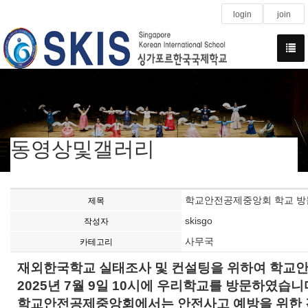
login
join
동영상및갤러리
학교안전공제중앙회 학교 방문(2
제목
skisgo
작성자
사무국
카테고리
재외한국학교 실태조사 및 컨설팅을 위하여
학교안
2025년 7월 9일 10시에 우리학교를 방문하였습니
학교안전공제중앙회에서는 안전사고 예방을 위한 