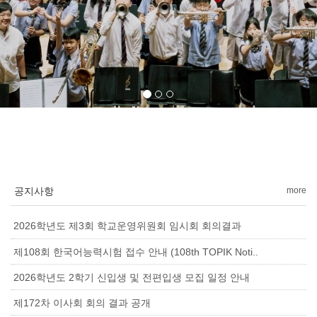
공지사항
more
2026학년도 제3회 학교운영위원회 임시회 회의결과
제108회 한국어능력시험 접수 안내 (108th TOPIK Noti..
2026학년도 2학기 신입생 및 전편입생 모집 일정 안내
제172차 이사회 회의 결과 공개