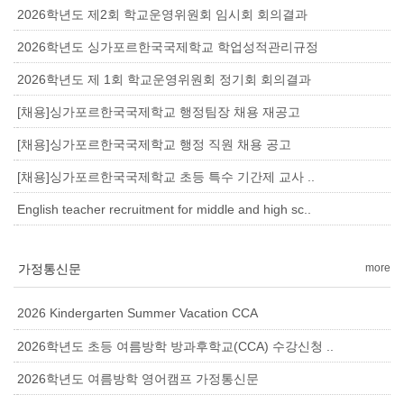
2026학년도 제2회 학교운영위원회 임시회 회의결과
2026학년도 싱가포르한국국제학교 학업성적관리규정
2026학년도 제 1회 학교운영위원회 정기회 회의결과
[채용]싱가포르한국국제학교 행정팀장 채용 재공고
[채용]싱가포르한국국제학교 행정 직원 채용 공고
[채용]싱가포르한국국제학교 초등 특수 기간제 교사 ..
English teacher recruitment for middle and high sc..
가정통신문
more
2026 Kindergarten Summer Vacation CCA
2026학년도 초등 여름방학 방과후학교(CCA) 수강신청 ..
2026학년도 여름방학 영어캠프 가정통신문