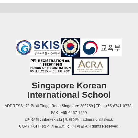
Singapore Korean
International School
ADDRESS : 71 Bukit Tinggi Road Singapore 289759 | TEL : +65-6741-0778 |
FAX : +65-6467-1259
일반문의 : info@skis.kr | 입학상담 : admission@skis.kr
COPYRIGHT (c) 싱가포르한국국제학교 All Rights Reserved.