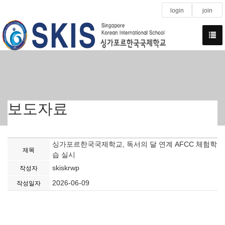
login
join
보도자료
싱가포르한국국제학교, 독서의 달 연계 AFCC 체험학
제목
습 실시
skiskrwp
작성자
2026-06-09
작성일자