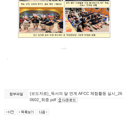
.
(보도자료)_독서의 달 연계 AFCC 체험활동 실시_26
첨부파일
0602_최종.pdf