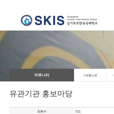
커뮤니티
가정통신문
유관기관 홍보마당
조회수
531