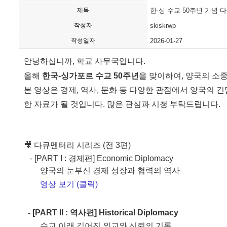
제목
한-싱 수교 50주년 기념 
작성자
skiskrwp
작성일자
2026-01-27
안녕하십니까, 학교 사무국입니다.
올해
을 맞이하여, 양국의 소
한국-싱가포르 수교 50주년
본 영상은 경제, 역사, 문화 등 다양한 관점에서 양국의
한 자료가 될 것입니다. 많은 관심과 시청 부탁드립니다.
🎥 다큐멘터리 시리즈 (전 3편)
- [PART I : 경제편] Economic Diplomacy
양국의 눈부신 경제 성장과 협력의 역사
영상 보기 (클릭)
- [PART II : 역사편] Historical Diplomacy
수교 이래 깊어진 외교와 신뢰의 기록