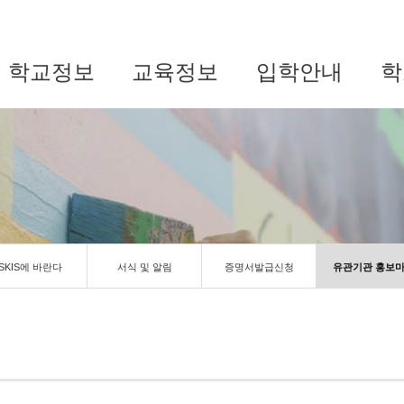
학교정보
교육정보
입학안내
학
SKIS에 바란다
서식 및 알림
증명서발급신청
유관기관 홍보