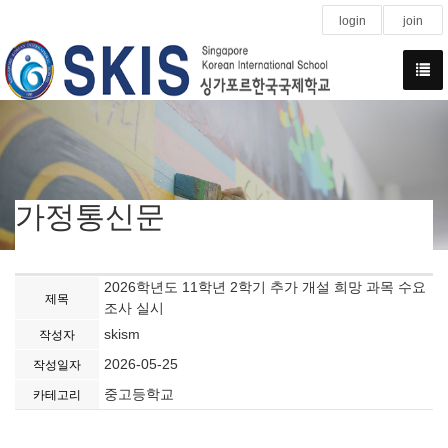
login
join
가정통신문
2026학년도 11학년 2학기 추가 개설 희망 과목 수요
제목
조사 실시
skism
작성자
2026-05-25
작성일자
중고등학교
카테고리