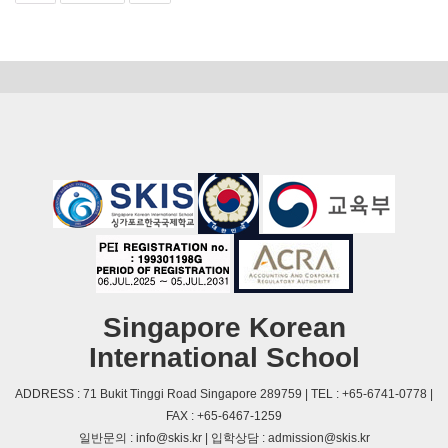
Singapore Korean
International School
ADDRESS : 71 Bukit Tinggi Road Singapore 289759 | TEL : +65-6741-0778 |
FAX : +65-6467-1259
일반문의 : info@skis.kr | 입학상담 : admission@skis.kr