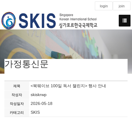
login
join
가정통신문
<북웨이브 100일 독서 챌린지> 행사 안내
제목
skiskrwp
작성자
2026-05-18
작성일자
SKIS
카테고리