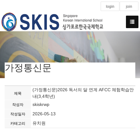
login
join
가정통신문
(가정통신문)2026 독서의 달 연계 AFCC 체험학습안
제목
내(3,4학년)
skiskrwp
작성자
2026-05-13
작성일자
유치원
카테고리