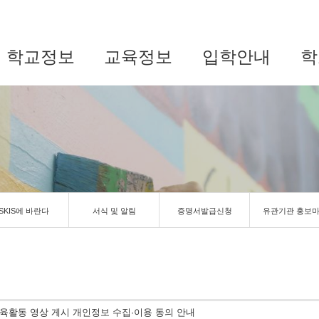
학교정보
교육정보
입학안내
학
SKIS에 바란다
서식 및 알림
증명서발급신청
유관기관 홍보
 교육활동 영상 게시 개인정보 수집·이용 동의 안내