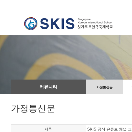
커뮤니티
가정통신문
가정통신문
제목
SKIS 공식 유튜브 채널