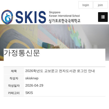
login
join
가정통신문
2026학년도 교보문고 전자도서관 로그인 안내
제목
skiskrwp
작성자
2026-04-29
작성일자
SKIS
카테고리