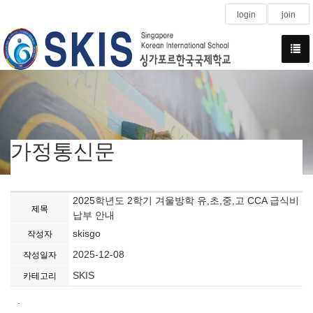
login
join
가정통신문
2025학년도 2학기 겨울방학 유,초,중,고 CCA 급식비
제목
납부 안내
skisgo
작성자
2025-12-08
작성일자
SKIS
카테고리
.