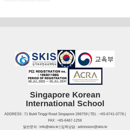
Singapore Korean
International School
ADDRESS : 71 Bukit Tinggi Road Singapore 289759 | TEL : +65-6741-0778 |
FAX : +65-6467-1259
일반문의 : info@skis.kr | 입학상담 : admission@skis.kr