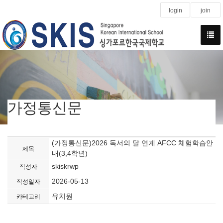
login
join
가정통신문
(가정통신문)2026 독서의 달 연계 AFCC 체험학습안
제목
내(3,4학년)
skiskrwp
작성자
2026-05-13
작성일자
유치원
카테고리