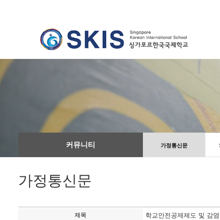
커뮤니티
가정통신문
가정통신문
제목
학교안전공제제도 및 감염