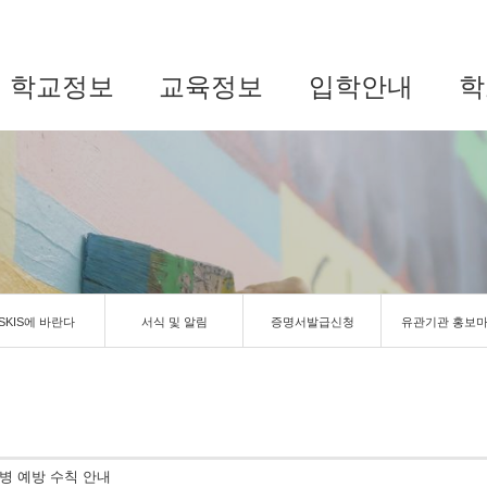
학교정보
교육정보
입학안내
학
SKIS에 바란다
서식 및 알림
증명서발급신청
유관기관 홍보
병 예방 수칙 안내