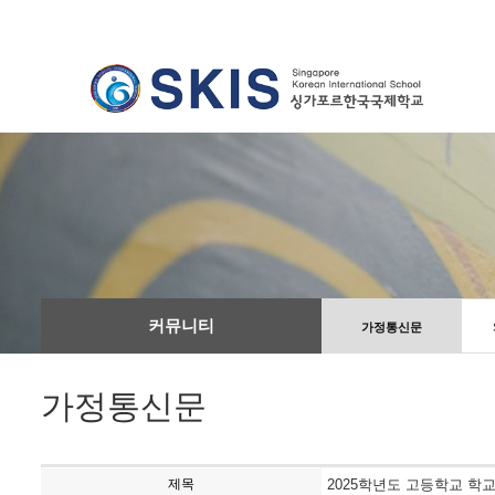
커뮤니티
가정통신문
가정통신문
제목
2025학년도 고등학교 학