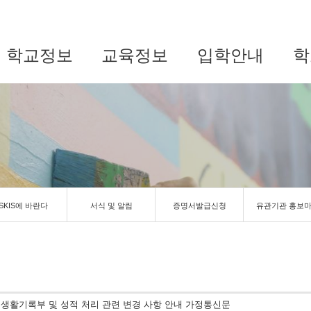
학교정보
교육정보
입학안내
학
SKIS에 바란다
서식 및 알림
증명서발급신청
유관기관 홍보
교생활기록부 및 성적 처리 관련 변경 사항 안내 가정통신문