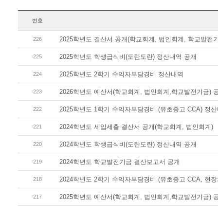
번호
2025학년도 결산서 공개(학교회계, 법인회계, 학교발전기
226
2025학년도 학생급식비(도란도란) 정산내역 공개
225
2025학년도 2학기 수익자부담경비 정산내역
224
2026학년도 예산서(학교회계, 법인회계,학교발전기금) 
223
2025학년도 1학기 수익자부담경비 (유초중고 CCA) 정
222
2024학년도 세입세출 결산서 공개(학교회계, 법인회계)
221
2024학년도 학생급식비(도란도란) 정산내역 공개
220
2024학년도 학교발전기금 결산보고서 공개
219
2024학년도 2학기 수익자부담경비 (유초중고 CCA, 현장
218
2025학년도 예산서(학교회계, 법인회계,학교발전기금) 
217