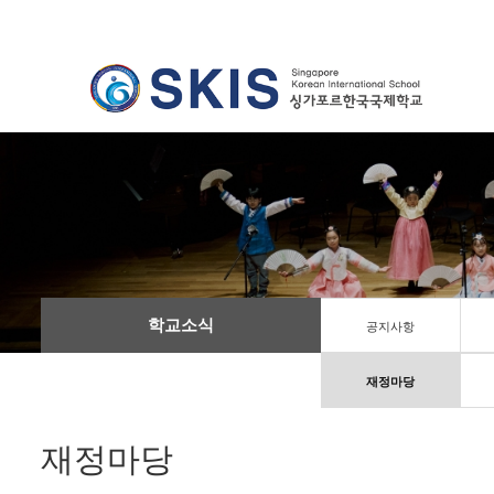
학교소식
공지사항
재정마당
재정마당